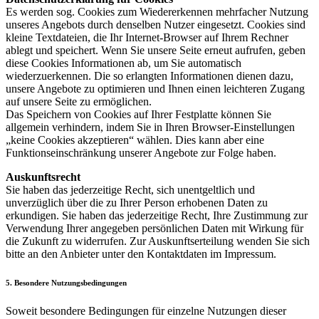
Es werden sog. Cookies zum Wiedererkennen mehrfacher Nutzung
unseres Angebots durch denselben Nutzer eingesetzt. Cookies sind
kleine Textdateien, die Ihr Internet-Browser auf Ihrem Rechner
ablegt und speichert. Wenn Sie unsere Seite erneut aufrufen, geben
diese Cookies Informationen ab, um Sie automatisch
wiederzuerkennen. Die so erlangten Informationen dienen dazu,
unsere Angebote zu optimieren und Ihnen einen leichteren Zugang
auf unsere Seite zu ermöglichen.
Das Speichern von Cookies auf Ihrer Festplatte können Sie
allgemein verhindern, indem Sie in Ihren Browser-Einstellungen
„keine Cookies akzeptieren“ wählen. Dies kann aber eine
Funktionseinschränkung unserer Angebote zur Folge haben.
Auskunftsrecht
Sie haben das jederzeitige Recht, sich unentgeltlich und
unverzüglich über die zu Ihrer Person erhobenen Daten zu
erkundigen. Sie haben das jederzeitige Recht, Ihre Zustimmung zur
Verwendung Ihrer angegeben persönlichen Daten mit Wirkung für
die Zukunft zu widerrufen. Zur Auskunftserteilung wenden Sie sich
bitte an den Anbieter unter den Kontaktdaten im Impressum.
5. Besondere Nutzungsbedingungen
Soweit besondere Bedingungen für einzelne Nutzungen dieser