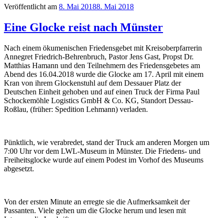
Veröffentlicht am
8. Mai 2018
8. Mai 2018
Eine Glocke reist nach Münster
Nach einem ökumenischen Friedensgebet mit Kreisoberpfarrerin
Annegret Friedrich-Behrenbruch, Pastor Jens Gast, Propst Dr.
Matthias Hamann und den Teilnehmern des Friedensgebetes am
Abend des 16.04.2018 wurde die Glocke am 17. April mit einem
Kran von ihrem Glockenstuhl auf dem Dessauer Platz der
Deutschen Einheit gehoben und auf einen Truck der Firma Paul
Schockemöhle Logistics GmbH & Co. KG, Standort Dessau-
Roßlau, (früher: Spedition Lehmann) verladen.
Pünktlich, wie verabredet, stand der Truck am anderen Morgen um
7:00 Uhr vor dem LWL-Museum in Münster. Die Friedens- und
Freiheitsglocke wurde auf einem Podest im Vorhof des Museums
abgesetzt.
Von der ersten Minute an erregte sie die Aufmerksamkeit der
Passanten. Viele gehen um die Glocke herum und lesen mit