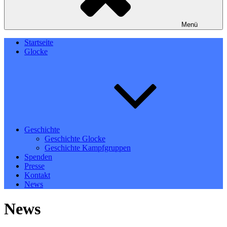
Menü
Startseite
Glocke
Geschichte
Geschichte Glocke
Geschichte Kampfgruppen
Spenden
Presse
Kontakt
News
News