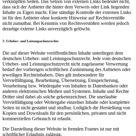
verknüpften Seiten. Das Setzen von externen Links bedeutet nicht,
dass sich der Anbieter die hinter dem Verweis oder Link liegenden
Inhalte zu Eigen macht. Eine ständige Kontrolle der externen Links
ist für den Anbieter ohne konkrete Hinweise auf Rechtsverstöße
nicht zumutbar. Bei Kenntnis von Rechtsverstößen werden jedoch
derartige externe Links unverzüglich gelöscht.
3. Urheber- und Leistungsschutzrechte
Die auf dieser Website veröffentlichten Inhalte unterliegen dem
deutschen Urheber- und Leistungsschutzrecht. Jede vom deutschen
Urheber- und Leistungsschutzrecht nicht zugelassene Verwertung
bedarf der vorherigen schriftlichen Zustimmung des Anbieters oder
jeweiligen Rechteinhabers. Dies gilt insbesondere für
Vervielfältigung, Bearbeitung, Übersetzung, Einspeicherung,
Verarbeitung bzw. Wiedergabe von Inhalten in Datenbanken oder
anderen elektronischen Medien und Systemen. Inhalte und Rechte
Dritter sind dabei als solche gekennzeichnet. Die unerlaubte
Vervielfältigung oder Weitergabe einzelner Inhalte oder kompletter
Seiten ist nicht gestattet und strafbar. Lediglich die Herstellung von
Kopien und Downloads für den persönlichen, privaten und nicht
kommerziellen Gebrauch ist erlaubt.
Die Darstellung dieser Website in fremden Frames ist nur mit
schriftlicher Erlaubnis zulässig.