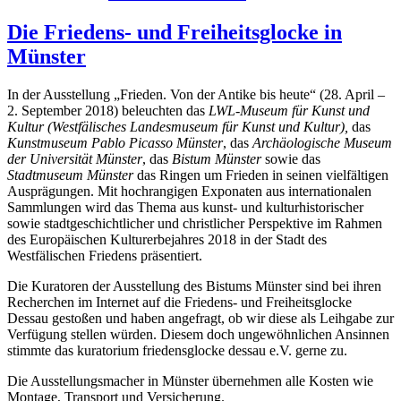
Die Friedens- und Freiheitsglocke in
Münster
In der Ausstellung „Frieden. Von der Antike bis heute“ (28. April –
2. September 2018) beleuchten das
LWL-Museum für Kunst und
Kultur (Westfälisches Landesmuseum für Kunst und Kultur),
das
Kunstmuseum Pablo Picasso Münster
, das
Archäologische Museum
der Universität
Münster
, das
Bistum Münster
sowie das
Stadtmuseum Münster
das Ringen um Frieden in seinen vielfältigen
Ausprägungen. Mit hochrangigen Exponaten aus internationalen
Sammlungen wird das Thema aus kunst- und kulturhistorischer
sowie stadtgeschichtlicher und christlicher Perspektive im Rahmen
des Europäischen Kulturerbejahres 2018 in der Stadt des
Westfälischen Friedens präsentiert.
Die Kuratoren der Ausstellung des Bistums Münster sind bei ihren
Recherchen im Internet auf die Friedens- und Freiheitsglocke
Dessau gestoßen und haben angefragt, ob wir diese als Leihgabe zur
Verfügung stellen würden. Diesem doch ungewöhnlichen Ansinnen
stimmte das kuratorium friedensglocke dessau e.V. gerne zu.
Die Ausstellungsmacher in Münster übernehmen alle Kosten wie
Montage, Transport und Versicherung.