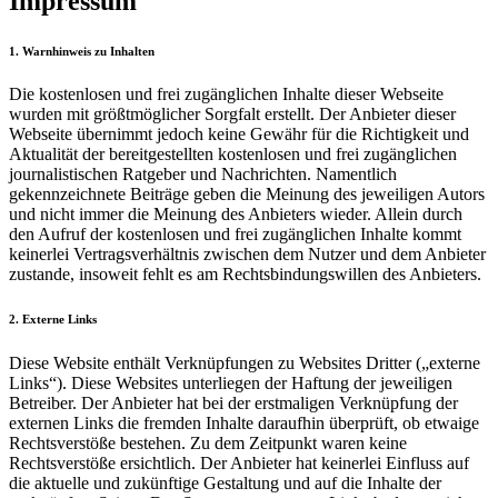
Impressum
1. Warnhinweis zu Inhalten
Die kostenlosen und frei zugänglichen Inhalte dieser Webseite
wurden mit größtmöglicher Sorgfalt erstellt. Der Anbieter dieser
Webseite übernimmt jedoch keine Gewähr für die Richtigkeit und
Aktualität der bereitgestellten kostenlosen und frei zugänglichen
journalistischen Ratgeber und Nachrichten. Namentlich
gekennzeichnete Beiträge geben die Meinung des jeweiligen Autors
und nicht immer die Meinung des Anbieters wieder. Allein durch
den Aufruf der kostenlosen und frei zugänglichen Inhalte kommt
keinerlei Vertragsverhältnis zwischen dem Nutzer und dem Anbieter
zustande, insoweit fehlt es am Rechtsbindungswillen des Anbieters.
2. Externe Links
Diese Website enthält Verknüpfungen zu Websites Dritter („externe
Links“). Diese Websites unterliegen der Haftung der jeweiligen
Betreiber. Der Anbieter hat bei der erstmaligen Verknüpfung der
externen Links die fremden Inhalte daraufhin überprüft, ob etwaige
Rechtsverstöße bestehen. Zu dem Zeitpunkt waren keine
Rechtsverstöße ersichtlich. Der Anbieter hat keinerlei Einfluss auf
die aktuelle und zukünftige Gestaltung und auf die Inhalte der