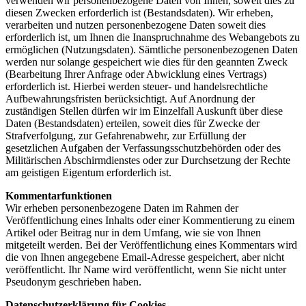
verwenden wir personenbezogene Daten von Ihnen, soweit dies zu
diesen Zwecken erforderlich ist (Bestandsdaten). Wir erheben,
verarbeiten und nutzen personenbezogene Daten soweit dies
erforderlich ist, um Ihnen die Inanspruchnahme des Webangebots zu
ermöglichen (Nutzungsdaten). Sämtliche personenbezogenen Daten
werden nur solange gespeichert wie dies für den geannten Zweck
(Bearbeitung Ihrer Anfrage oder Abwicklung eines Vertrags)
erforderlich ist. Hierbei werden steuer- und handelsrechtliche
Aufbewahrungsfristen berücksichtigt. Auf Anordnung der
zuständigen Stellen dürfen wir im Einzelfall Auskunft über diese
Daten (Bestandsdaten) erteilen, soweit dies für Zwecke der
Strafverfolgung, zur Gefahrenabwehr, zur Erfüllung der
gesetzlichen Aufgaben der Verfassungsschutzbehörden oder des
Militärischen Abschirmdienstes oder zur Durchsetzung der Rechte
am geistigen Eigentum erforderlich ist.
Kommentarfunktionen
Wir erheben personenbezogene Daten im Rahmen der
Veröffentlichung eines Inhalts oder einer Kommentierung zu einem
Artikel oder Beitrag nur in dem Umfang, wie sie von Ihnen
mitgeteilt werden. Bei der Veröffentlichung eines Kommentars wird
die von Ihnen angegebene Email-Adresse gespeichert, aber nicht
veröffentlicht. Ihr Name wird veröffentlicht, wenn Sie nicht unter
Pseudonym geschrieben haben.
Datenschutzerklärung für Cookies