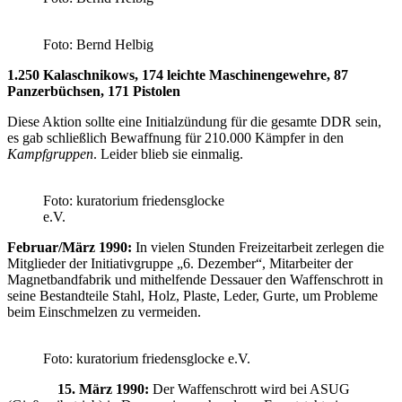
Foto: Bernd Helbig
1.250 Kalaschnikows, 174 leichte Maschinengewehre, 87
Panzerbüchsen, 171 Pistolen
Diese Aktion sollte eine Initialzündung für die gesamte DDR sein,
es gab schließlich Bewaffnung für 210.000 Kämpfer in den
Kampfgruppen
. Leider blieb sie einmalig.
Foto: kuratorium friedensglocke
e.V.
Februar/März 1990:
In vielen Stunden Freizeitarbeit zerlegen die
Mitglieder der Initiativgruppe „6. Dezember“, Mitarbeiter der
Magnetbandfabrik und mithelfende Dessauer den Waffenschrott in
seine Bestandteile Stahl, Holz, Plaste, Leder, Gurte, um Probleme
beim Einschmelzen zu vermeiden.
Foto: kuratorium friedensglocke e.V.
15. März 1990:
Der Waffenschrott wird bei ASUG