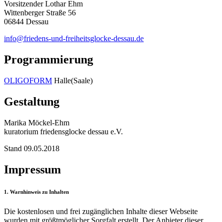
Vorsitzender Lothar Ehm
Wittenberger Straße 56
06844 Dessau
info@friedens-und-freiheitsglocke-dessau.de
Programmierung
OLIGOFORM
Halle(Saale)
Gestaltung
Marika Möckel-Ehm
kuratorium friedensglocke dessau e.V.
Stand 09.05.2018
Impressum
1. Warnhinweis zu Inhalten
Die kostenlosen und frei zugänglichen Inhalte dieser Webseite
wurden mit größtmöglicher Sorgfalt erstellt. Der Anbieter dieser