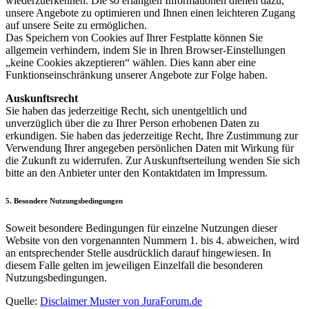
wiederzuerkennen. Die so erlangten Informationen dienen dazu,
unsere Angebote zu optimieren und Ihnen einen leichteren Zugang
auf unsere Seite zu ermöglichen.
Das Speichern von Cookies auf Ihrer Festplatte können Sie
allgemein verhindern, indem Sie in Ihren Browser-Einstellungen
„keine Cookies akzeptieren“ wählen. Dies kann aber eine
Funktionseinschränkung unserer Angebote zur Folge haben.
Auskunftsrecht
Sie haben das jederzeitige Recht, sich unentgeltlich und
unverzüglich über die zu Ihrer Person erhobenen Daten zu
erkundigen. Sie haben das jederzeitige Recht, Ihre Zustimmung zur
Verwendung Ihrer angegeben persönlichen Daten mit Wirkung für
die Zukunft zu widerrufen. Zur Auskunftserteilung wenden Sie sich
bitte an den Anbieter unter den Kontaktdaten im Impressum.
5. Besondere Nutzungsbedingungen
Soweit besondere Bedingungen für einzelne Nutzungen dieser
Website von den vorgenannten Nummern 1. bis 4. abweichen, wird
an entsprechender Stelle ausdrücklich darauf hingewiesen. In
diesem Falle gelten im jeweiligen Einzelfall die besonderen
Nutzungsbedingungen.
Quelle:
Disclaimer Muster von JuraForum.de