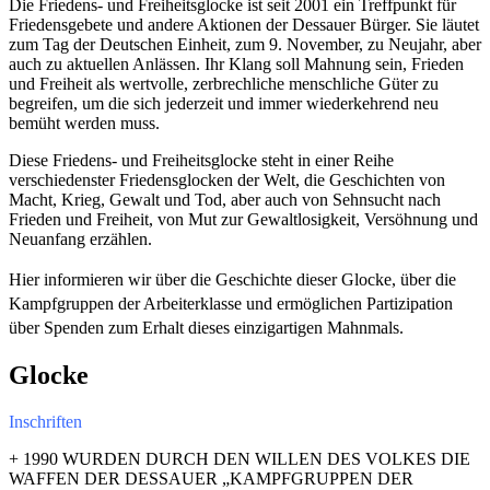
Die Friedens- und Freiheitsglocke ist seit 2001 ein Treffpunkt für
Friedensgebete und andere Aktionen der Dessauer Bürger. Sie läutet
zum Tag der Deutschen Einheit, zum 9. November, zu Neujahr, aber
auch zu aktuellen Anlässen. Ihr Klang soll Mahnung sein, Frieden
und Freiheit als wertvolle, zerbrechliche menschliche Güter zu
begreifen, um die sich jederzeit und immer wiederkehrend neu
bemüht werden muss.
Diese Friedens- und Freiheitsglocke steht in einer Reihe
verschiedenster Friedensglocken der Welt, die Geschichten von
Macht, Krieg, Gewalt und Tod, aber auch von Sehnsucht nach
Frieden und Freiheit, von Mut zur Gewaltlosigkeit, Versöhnung und
Neuanfang erzählen.
Hier informieren wir über die Geschichte dieser Glocke, über die
Kampfgruppen der Arbeiterklasse und ermöglichen Partizipation
über Spenden zum Erhalt dieses einzigartigen Mahnmals.
Glocke
Inschriften
+ 1990 WURDEN DURCH DEN WILLEN DES VOLKES DIE
WAFFEN DER DESSAUER „KAMPFGRUPPEN DER