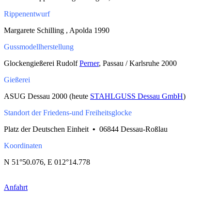
Rippenentwurf
Margarete Schilling , Apolda 1990
Gussmodellherstellung
Glockengießerei Rudolf
Perner
, Passau / Karlsruhe 2000
Gießerei
ASUG Dessau 2000 (heute
STAHLGUSS Dessau GmbH
)
Standort der Friedens-und Freiheitsglocke
Platz der Deutschen Einheit
•
06844 Dessau-Roßlau
Koordinaten
N 51°50.076, E 012°14.778
Anfahrt