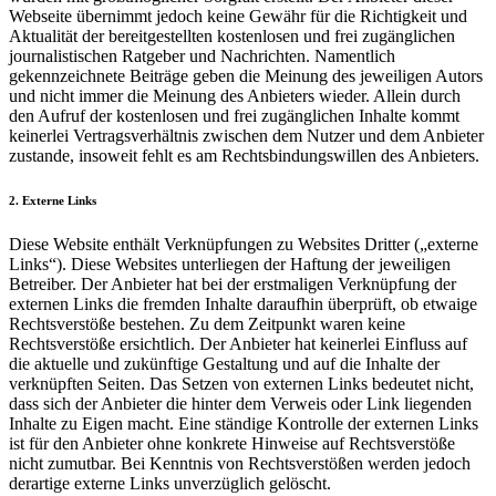
Webseite übernimmt jedoch keine Gewähr für die Richtigkeit und
Aktualität der bereitgestellten kostenlosen und frei zugänglichen
journalistischen Ratgeber und Nachrichten. Namentlich
gekennzeichnete Beiträge geben die Meinung des jeweiligen Autors
und nicht immer die Meinung des Anbieters wieder. Allein durch
den Aufruf der kostenlosen und frei zugänglichen Inhalte kommt
keinerlei Vertragsverhältnis zwischen dem Nutzer und dem Anbieter
zustande, insoweit fehlt es am Rechtsbindungswillen des Anbieters.
2. Externe Links
Diese Website enthält Verknüpfungen zu Websites Dritter („externe
Links“). Diese Websites unterliegen der Haftung der jeweiligen
Betreiber. Der Anbieter hat bei der erstmaligen Verknüpfung der
externen Links die fremden Inhalte daraufhin überprüft, ob etwaige
Rechtsverstöße bestehen. Zu dem Zeitpunkt waren keine
Rechtsverstöße ersichtlich. Der Anbieter hat keinerlei Einfluss auf
die aktuelle und zukünftige Gestaltung und auf die Inhalte der
verknüpften Seiten. Das Setzen von externen Links bedeutet nicht,
dass sich der Anbieter die hinter dem Verweis oder Link liegenden
Inhalte zu Eigen macht. Eine ständige Kontrolle der externen Links
ist für den Anbieter ohne konkrete Hinweise auf Rechtsverstöße
nicht zumutbar. Bei Kenntnis von Rechtsverstößen werden jedoch
derartige externe Links unverzüglich gelöscht.