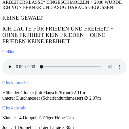
ARBEITERKLASSE“ EINGESCHMOLZEN + 2000 WURDE
ICH VON PERNER UND ASUG DARAUS GEGOSSEN
KEINE GEWALT
ICH LÄUTE FÜR FRIEDEN UND FREIHEIT +
OHNE FREIHEIT KEIN FRIEDEN + OHNE
FRIEDEN KEINE FREIHEIT
Geläut
Glockenmaße
Höhe der Glocke (mit Flansch /Krone) 2.11m
unterer Durchmesser (Schärfendurchmesser) ∅ 2.07m
Glockenstuhl
Säulen: 4 Doppel-T-Träger Höhe 11m
Joch: 1 Doppel-T-Träger Länge 3,30m