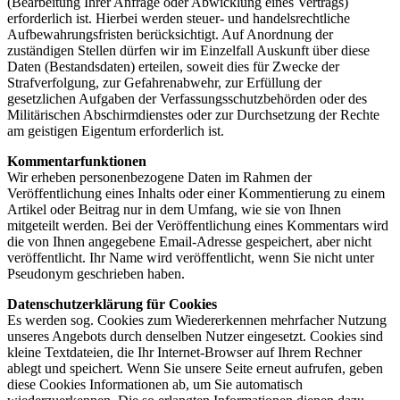
(Bearbeitung Ihrer Anfrage oder Abwicklung eines Vertrags)
erforderlich ist. Hierbei werden steuer- und handelsrechtliche
Aufbewahrungsfristen berücksichtigt. Auf Anordnung der
zuständigen Stellen dürfen wir im Einzelfall Auskunft über diese
Daten (Bestandsdaten) erteilen, soweit dies für Zwecke der
Strafverfolgung, zur Gefahrenabwehr, zur Erfüllung der
gesetzlichen Aufgaben der Verfassungsschutzbehörden oder des
Militärischen Abschirmdienstes oder zur Durchsetzung der Rechte
am geistigen Eigentum erforderlich ist.
Kommentarfunktionen
Wir erheben personenbezogene Daten im Rahmen der
Veröffentlichung eines Inhalts oder einer Kommentierung zu einem
Artikel oder Beitrag nur in dem Umfang, wie sie von Ihnen
mitgeteilt werden. Bei der Veröffentlichung eines Kommentars wird
die von Ihnen angegebene Email-Adresse gespeichert, aber nicht
veröffentlicht. Ihr Name wird veröffentlicht, wenn Sie nicht unter
Pseudonym geschrieben haben.
Datenschutzerklärung für Cookies
Es werden sog. Cookies zum Wiedererkennen mehrfacher Nutzung
unseres Angebots durch denselben Nutzer eingesetzt. Cookies sind
kleine Textdateien, die Ihr Internet-Browser auf Ihrem Rechner
ablegt und speichert. Wenn Sie unsere Seite erneut aufrufen, geben
diese Cookies Informationen ab, um Sie automatisch