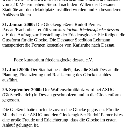
von 2,10 Metern haben. Sie soll nach dem Willen der Dessauer
Stadträte auf dem Marktplatz installiert werden und zu besonderen
Anlässen läuten.
31. Januar 2000:
Die Glockengießerei Rudolf Perner,
Passau/Karlsruhe – erhält vom
kuratorium friedensglocke dessau
e.V.
den Auftrag zur Herstellung der Friedensglocke. Sie fertigen die
Gussform für die Glocke. Die Dessauer Spedition Lehmann
transportiert die Formen kostenlos von Karlsruhe nach Dessau.
Foto: kuratorium friedensglocke dessau e.V.
21. Juni 2000:
Der Stadtrat beschließt, dass die Stadt Dessau die
Planung, Finanzierung und Realisierung des Glockenstuhles
ausführt.
29. September 2000:
Der Waffenschrottklotz wird bei ASUG
(Gießereibetrieb) in Dessau geschmolzen und in die Glockenform
gegossen.
Die Gießerei hatte noch nie zuvor eine Glocke gegossen. Für die
Mitarbeiter der ASUG und den Glockengießer Rudolf Perner ist es
eine große Freude und Erleichterung, dass die Glocke im ersten
Anlauf gelungen ist.