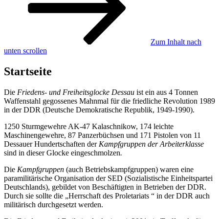
Zum Inhalt nach
unten scrollen
Startseite
Die
Friedens- und Freiheitsglocke Dessau
ist ein aus 4 Tonnen
Waffenstahl gegossenes Mahnmal für die friedliche Revolution 1989
in der DDR (Deutsche Demokratische Republik, 1949-1990).
1250 Sturmgewehre AK-47 Kalaschnikow, 174 leichte
Maschinengewehre, 87 Panzerbüchsen und 171 Pistolen von 11
Dessauer Hundertschaften der
Kampfgruppen der Arbeiterklasse
sind in dieser Glocke eingeschmolzen
.
Die
Kampfgruppen
(auch Betriebskampfgruppen) waren eine
paramilitärische Organisation der SED (Sozialistische Einheitspartei
Deutschlands), gebildet von Beschäftigten in Betrieben der DDR.
Durch sie sollte die „Herrschaft des Proletariats “ in der DDR auch
militärisch durchgesetzt werden.