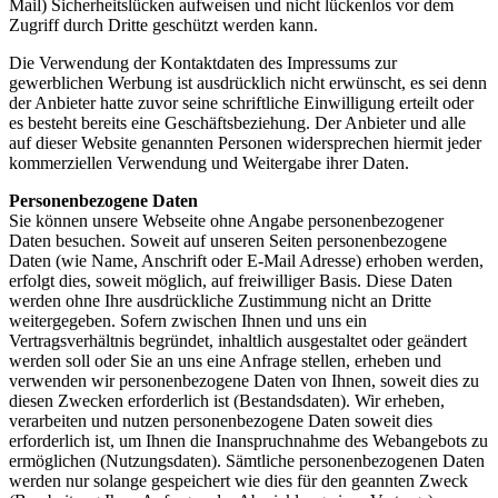
Mail) Sicherheitslücken aufweisen und nicht lückenlos vor dem
Zugriff durch Dritte geschützt werden kann.
Die Verwendung der Kontaktdaten des Impressums zur
gewerblichen Werbung ist ausdrücklich nicht erwünscht, es sei denn
der Anbieter hatte zuvor seine schriftliche Einwilligung erteilt oder
es besteht bereits eine Geschäftsbeziehung. Der Anbieter und alle
auf dieser Website genannten Personen widersprechen hiermit jeder
kommerziellen Verwendung und Weitergabe ihrer Daten.
Personenbezogene Daten
Sie können unsere Webseite ohne Angabe personenbezogener
Daten besuchen. Soweit auf unseren Seiten personenbezogene
Daten (wie Name, Anschrift oder E-Mail Adresse) erhoben werden,
erfolgt dies, soweit möglich, auf freiwilliger Basis. Diese Daten
werden ohne Ihre ausdrückliche Zustimmung nicht an Dritte
weitergegeben. Sofern zwischen Ihnen und uns ein
Vertragsverhältnis begründet, inhaltlich ausgestaltet oder geändert
werden soll oder Sie an uns eine Anfrage stellen, erheben und
verwenden wir personenbezogene Daten von Ihnen, soweit dies zu
diesen Zwecken erforderlich ist (Bestandsdaten). Wir erheben,
verarbeiten und nutzen personenbezogene Daten soweit dies
erforderlich ist, um Ihnen die Inanspruchnahme des Webangebots zu
ermöglichen (Nutzungsdaten). Sämtliche personenbezogenen Daten
werden nur solange gespeichert wie dies für den geannten Zweck