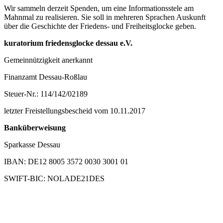
Wir sammeln derzeit Spenden, um eine Informationsstele am
Mahnmal zu realisieren. Sie soll in mehreren Sprachen Auskunft
über die Geschichte der Friedens- und Freiheitsglocke geben.
kuratorium friedensglocke dessau e.V.
Gemeinnützigkeit anerkannt
Finanzamt Dessau-Roßlau
Steuer-Nr.: 114/142/02189
letzter Freistellungsbescheid vom 10.11.2017
Banküberweisung
Sparkasse Dessau
IBAN: DE12 8005 3572 0030 3001 01
SWIFT-BIC: NOLADE21DES