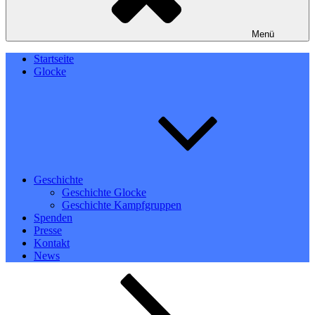
Menü
Startseite
Glocke
Geschichte
Geschichte Glocke
Geschichte Kampfgruppen
Spenden
Presse
Kontakt
News